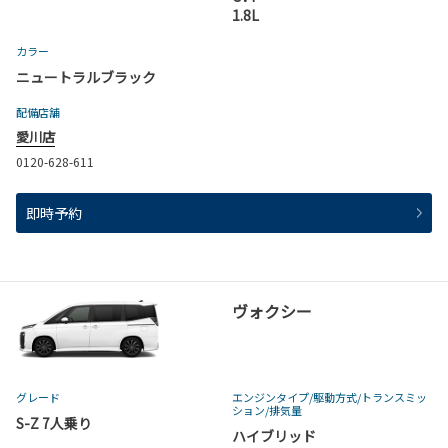
1.8L
カラー
ニュートラルブラック
配備店舗
愛川店
0120-628-611
即時予約
ヴォクシー
グレード
エンジンタイプ
/駆動方式/
トランスミッ
ション
/排気量
S-Z 7人乗り
ハイブリッド