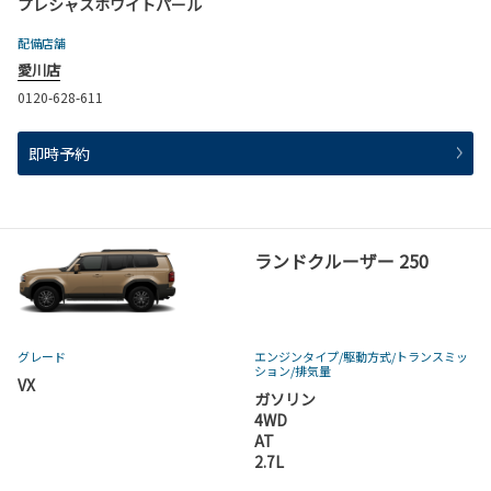
プレシャスホワイトパール
配備店舗
愛川店
0120-628-611
即時予約
ランドクルーザー 250
グレード
エンジンタイプ
/駆動方式/
トランスミッ
ション
/排気量
VX
ガソリン
4WD
AT
2.7L