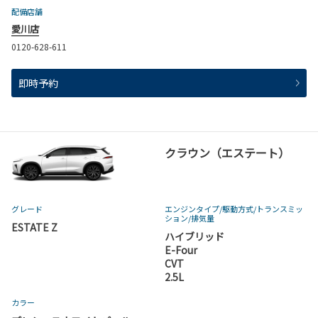
配備店舗
愛川店
0120-628-611
即時予約
クラウン（エステート）
グレード
エンジンタイプ
/駆動方式/
トランスミッ
ション
/排気量
ESTATE Z
ハイブリッド
E-Four
CVT
2.5L
カラー