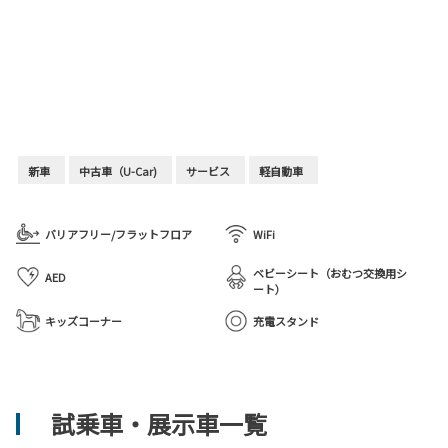
新車
中古車（U-Car)
サービス
軽自動車
バリアフリー/フラットフロア
WiFi
ベビーシート（おむつ交換用シ
AED
ート）
キッズコーナー
充電スタンド
試乗車・展示車一覧