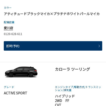
カラー
アティチュードブラックマイカ×プラチナホワイトパールマイカ
配備店舗
愛川店
0120-628-611
即時予約
カローラ ツーリング
グレード
エンジンタイプ
/駆動方式/
トランスミッ
ション
/排気量
ACTIVE SPORT
ハイブリッド
2WD FF
CVT