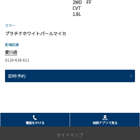
2WD FF
CVT
1.8L
カラー
プラチナホワイトパールマイカ
配備店舗
愛川店
0120-628-611
即時予約
電話をかける
地図アプリで見る
サイトマップ