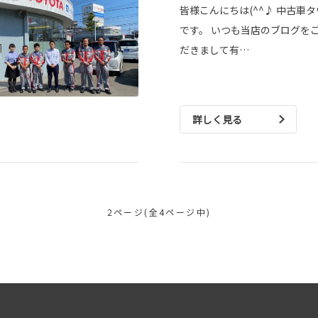
皆様こんにちは(^^♪ 中古車
です。 いつも当店のブログを
だきまして有…
詳しく見る
2ページ(全4ページ中)