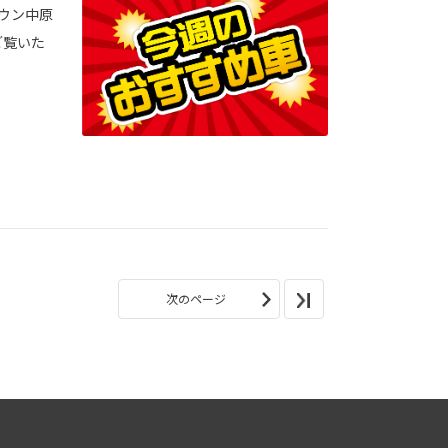
タウン中原
ご覧いた
次のページ