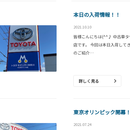
本日の入荷情報！！
2021.10.10
皆様こんにちは(^^♪ 中古車
店です。 今回は本日入荷して
のご紹介…
詳しく見る
東京オリンピック開幕
2021.07.24