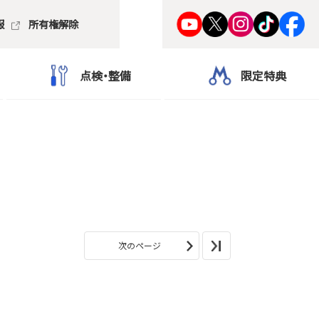
報
所有権解除
点検・整備
限定特典
次のページ