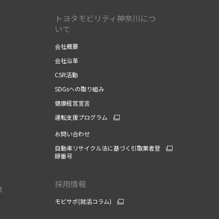
トヨタモビリティ神奈川につ
いて
会社概要
会社沿革
CSR活動
SDGsへの取り組み
健康経営宣言
運転支援プログラム
お問い合わせ
自動車リサイクル法に基づく引取業者登
録番号
採用情報
ス
モビサポ(就活コラム)