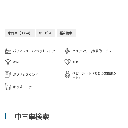
中古車（U-Car)
サービス
軽自動車
バリアフリー/フラットフロア
バリアフリー/多目的トイレ
WiFi
AED
ベビーシート（おむつ交換用シ
ガソリンスタンド
ート）
キッズコーナー
中古車検索