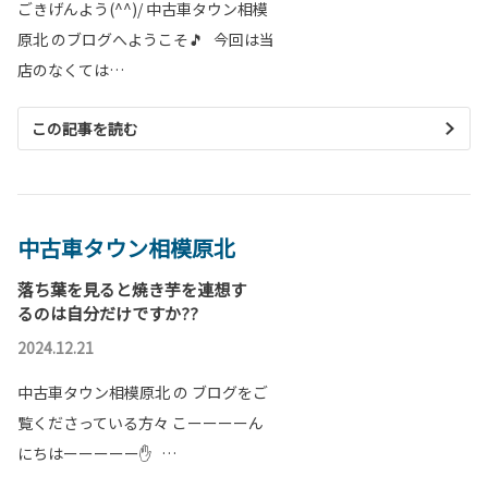
ごきげんよう(^^)/ 中古車タウン相模
原北 のブログへようこそ🎵 今回は当
店のなくては…
この記事を読む
中古車タウン相模原北
落ち葉を見ると焼き芋を連想す
るのは自分だけですか??
2024.12.21
中古車タウン相模原北 の ブログをご
覧くださっている方々 こーーーーん
にちはーーーーー✋ …