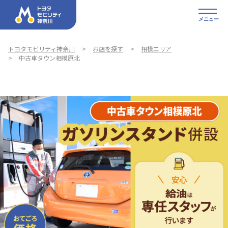
メニュー
トヨタモビリティ神奈川
お店を探す
相模エリア
中古車タウン相模原北