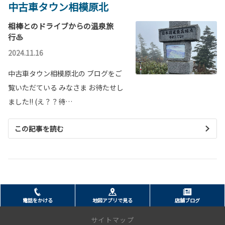
中古車タウン相模原北
相棒とのドライブからの温泉旅
行♨
2024.11.16
中古車タウン相模原北の ブログをご
覧いただている みなさま お待たせし
ました!! (え？？待…
この記事を読む
電話をかける
地図アプリで見る
店舗ブログ
サイトマップ