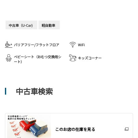
中古車（U-Car)
軽自動車
バリアフリー/フラットフロア
WiFi
ベビーシート（おむつ交換用シ
キッズコーナー
ート）
中古車検索
このお店の在庫を見る