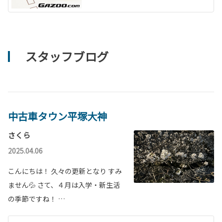
スタッフブログ
中古車タウン平塚大神
さくら
2025.04.06
こんにちは！ 久々の更新となり すみ
ません💦 さて、４月は入学・新生活
の季節ですね！ …