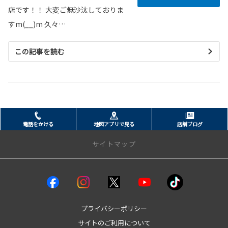
店です！！ 大変ご無沙汰しておりま
すm(__)m 久々…
この記事を読む
電話をかける
地図アプリで見る
店舗ブログ
サイトマップ
クルマを探す
試乗車・展示車
bZ4X
プライバシーポリシー
bZ4Xツーリング
サイトのご利用について