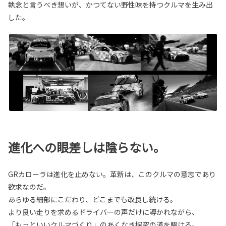
執念と言うべき想いが、かつてない野性味を持つクルマを生み出
した。
進化への眼差しは陰らない。
GRカローラは進化を止めない。革新は、このクルマの意志であり
欲求なのだ。
あらゆる細部にこだわり、どこまでも改良し続ける。
より良い走りを求めるドライバーの声だけに導かれながら、
「もっといいクルマづくり」のあくなき探究の道を駆ける。