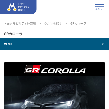
メニュー
トヨタモビリティ神奈川
クルマを探す
GRカローラ
GRカローラ
MENU