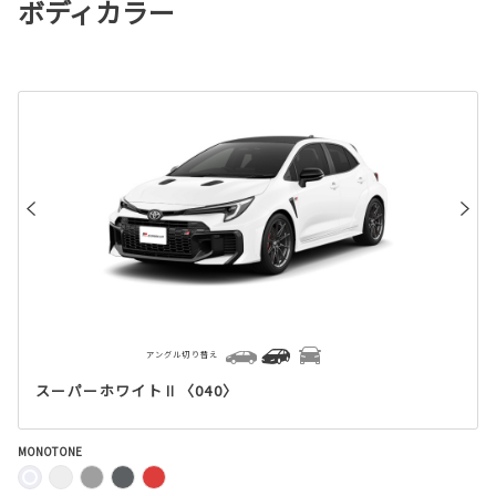
ボディカラー
アングル切り替え
スーパーホワイトⅡ〈040〉
MONOTONE