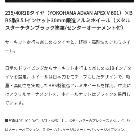
235/40R18タイヤ（YOKOHAMA ADVAN APEX V 601）×B
BS製8.5Jインセット30mm鍛造アルミホイール（メタル
スターチタンブラック塗装/センターオーナメント付）
サーキット走行も楽しめるタイヤと、軽量・高剛性のアルミホイ
ール。
日常のドライビングからサーキット走行まで楽しめる18インチタ
イヤを選定。ホイールは日本刀をモチーフにしたデザインで、軽
量・高剛性を実現したBBS製鍛造アルミホイールを採用。中央に
はアクリルオーナメントを、ホイールナットはブラックを採用し
ています。
■写真はRZ［GR-DAT（8AT・4WD）］。ボディカラーのプレシャスメタル〈1L5〉
はメーカーオプション。スポーツパッケージはメーカーパッケージオプション。