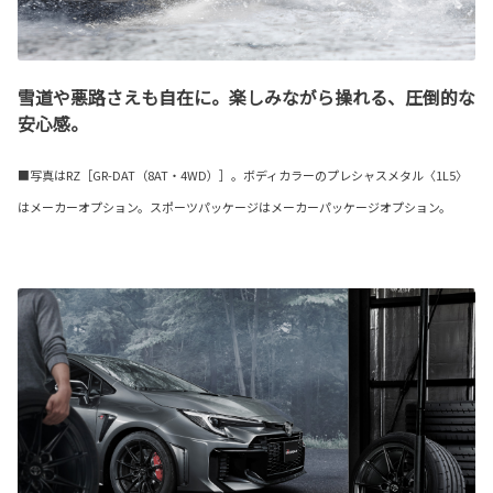
雪道や悪路さえも自在に。楽しみながら操れる、圧倒的な
安心感。
■写真はRZ［GR-DAT（8AT・4WD）］。ボディカラーのプレシャスメタル〈1L5〉
はメーカーオプション。スポーツパッケージはメーカーパッケージオプション。