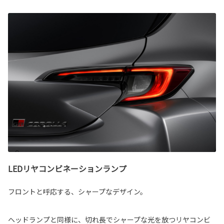
LEDリヤコンビネーションランプ
フロントと呼応する、シャープなデザイン。
ヘッドランプと同様に、切れ長でシャープな光を放つリヤコンビ