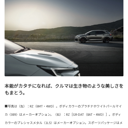
本能がカタチになれば、クルマは生き物のような美しさを
もまとう。
■写真は（左）：RZ（6MT・4WD）。ボディカラーのプラチナホワイトパールマイ
カ〈089〉はメーカーオプション。（右）：RZ［GR-DAT（8AT・4WD）］。ボディ
カラーのプレシャスメタル〈1L5〉はメーカーオプション。スポーツパッケージはメ