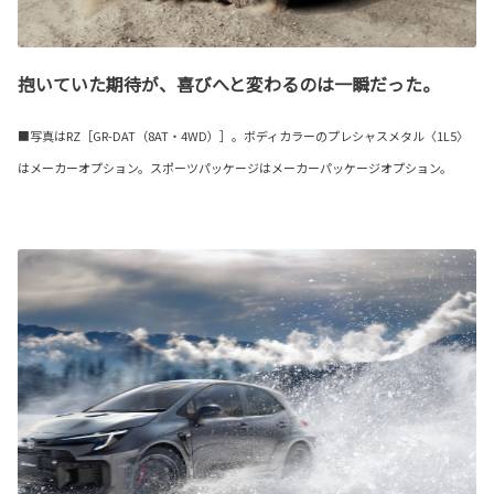
抱いていた期待が、喜びへと変わるのは一瞬だった。
■写真はRZ［GR-DAT（8AT・4WD）］。ボディカラーのプレシャスメタル〈1L5〉
はメーカーオプション。スポーツパッケージはメーカーパッケージオプション。