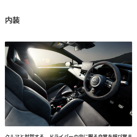
内装
クルマと対話する。ドライバーの内に眠る自覚を呼び覚ま