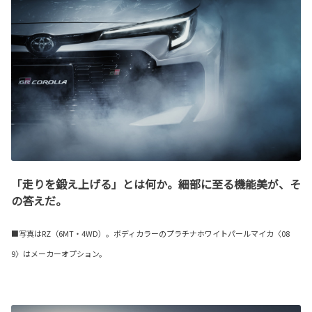
「走りを鍛え上げる」とは何か。細部に至る機能美が、そ
の答えだ。
■写真はRZ（6MT・4WD）。ボディカラーのプラチナホワイトパールマイカ〈08
9〉はメーカーオプション。