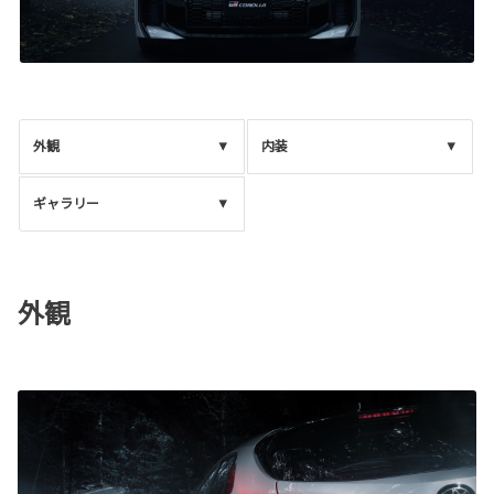
外観
内装
ギャラリー
外観