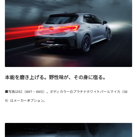
本能を磨き上げる。野性味が、その身に宿る。
■写真はRZ（6MT・4WD）。ボディカラーのプラチナホワイトパールマイカ〈08
9〉はメーカーオプション。