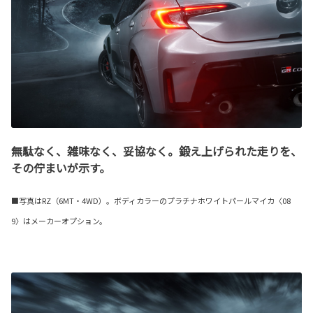
無駄なく、雑味なく、妥協なく。鍛え上げられた走りを、
その佇まいが示す。
■写真はRZ（6MT・4WD）。ボディカラーのプラチナホワイトパールマイカ〈08
9〉はメーカーオプション。