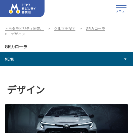
メニュー
トヨタモビリティ神奈川
クルマを探す
GRカローラ
デザイン
GRカローラ
MENU
デザイン