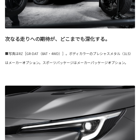
次なる走りへの期待が、どこまでも深化する。
■写真はRZ［GR-DAT（8AT・4WD）］。ボディカラーのプレシャスメタル〈1L5〉
はメーカーオプション。スポーツパッケージはメーカーパッケージオプション。