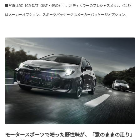
■写真はRZ［GR-DAT（8AT・4WD）］。ボディカラーのプレシャスメタル〈1L5〉
はメーカーオプション。スポーツパッケージはメーカーパッケージオプション。
モータースポーツで培った野性味が、「意のままの走り」