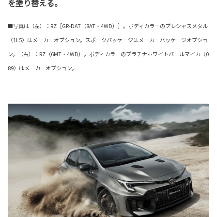
を塗り替える。
■写真は（左）：RZ［GR-DAT（8AT・4WD）］。ボディカラーのプレシャスメタル
〈1L5〉はメーカーオプション。スポーツパッケージはメーカーパッケージオプショ
ン。（右）：RZ（6MT・4WD）。ボディカラーのプラチナホワイトパールマイカ〈0
89〉はメーカーオプション。