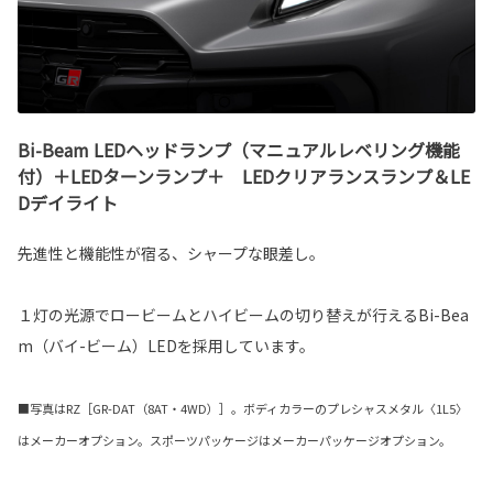
Bi-Beam LEDヘッドランプ（マニュアルレベリング機能
付）＋LEDターンランプ＋ LEDクリアランスランプ＆LE
Dデイライト
先進性と機能性が宿る、シャープな眼差し。
１灯の光源でロービームとハイビームの切り替えが行えるBi-Bea
m（バイ-ビーム）LEDを採用しています。
■写真はRZ［GR-DAT（8AT・4WD）］。ボディカラーのプレシャスメタル〈1L5〉
はメーカーオプション。スポーツパッケージはメーカーパッケージオプション。