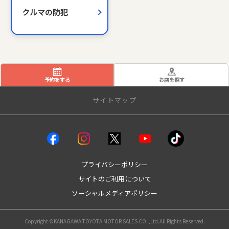
クルマの防犯
予約をする
お店を探す
サイトマップ
クルマを探す
試乗車・展示車
bZ4X
プライバシーポリシー
bZ4Xツーリング
サイトのご利用について
GRカローラ
ソーシャルメディアポリシー
GR86
GRヤリス
MIRAI
Copyright ©KANAGAWA TOYOTA MOTOR SALES CO. ,Ltd.All Rights Reserved.
RAV4