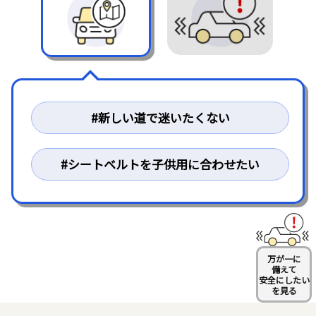
#新しい道で迷いたくない
#消えたデータの復旧
#シートベルトを
#災害時に役立つ
子供用に合わせたい
万が一に
備えて
安全にしたい
を見る