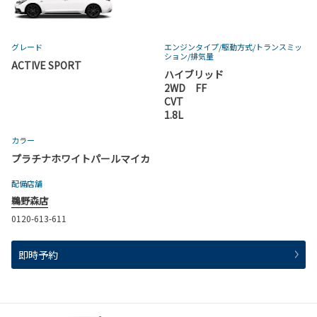
グレード
エンジンタイプ
/駆動方式/
トランスミッ
ション
/排気量
ACTIVE SPORT
ハイブリッド
2WD FF
CVT
1.8L
カラー
プラチナホワイトパールマイカ
配備店舗
鵜野森店
0120-613-611
即時予約