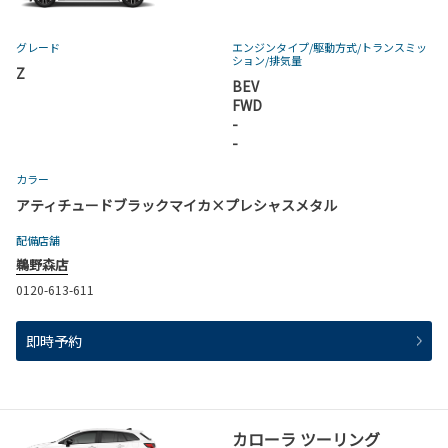
グレード
エンジンタイプ
/駆動方式/
トランスミッ
ション
/排気量
Z
BEV
FWD
-
-
カラー
アティチュードブラックマイカ×プレシャスメタル
配備店舗
鵜野森店
0120-613-611
即時予約
カローラ ツーリング