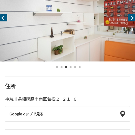
住所
神奈川県相模原市南区若松２−２１−６
Googleマップで見る