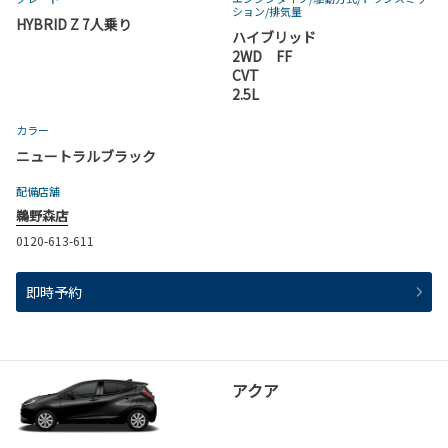
ション
/排気量
HYBRID Z 7人乗り
ハイブリッド
2WD FF
CVT
2.5L
カラー
ニュートラルブラック
配備店舗
鵜野森店
0120-613-611
即時予約
アクア