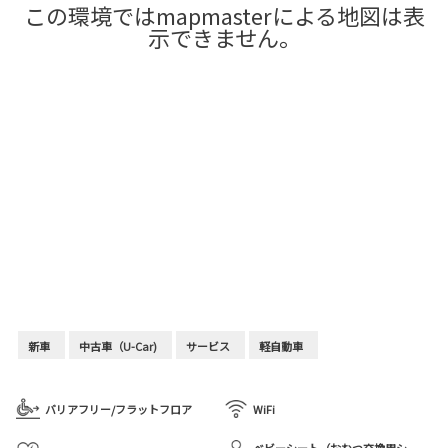
この環境ではmapmasterによる地図は表
示できません。
新車
中古車（U-Car)
サービス
軽自動車
バリアフリー/フラットフロア
WiFi
ベビーシート（おむつ交換用シ