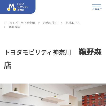
メニュー
トヨタモビリティ神奈川
お店を探す
相模エリア
鵜野森店
鵜野森
トヨタモビリティ神奈川
店