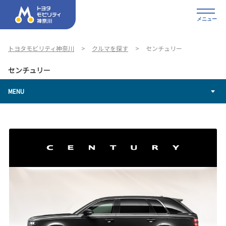
メニュー
トヨタモビリティ神奈川
クルマを探す
センチュリー
センチュリー
MENU