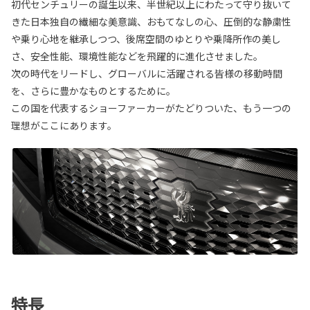
初代センチュリーの誕生以来、半世紀以上にわたって守り抜いて
きた日本独自の繊細な美意識、おもてなしの心、圧倒的な静粛性
や乗り心地を継承しつつ、後席空間のゆとりや乗降所作の美し
さ、安全性能、環境性能などを飛躍的に進化させました。
次の時代をリードし、グローバルに活躍される皆様の移動時間
を、さらに豊かなものとするために。
この国を代表するショーファーカーがたどりついた、もう一つの
理想がここにあります。
特長