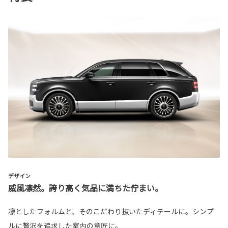
デザイン
威風凛然。誇り高く気品に満ちた佇まい。
凛としたフォルムと、そのこだわり抜いたディテールに。シンプ
ルに贅沢を追求した室内の意匠に。