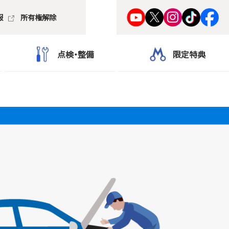
報
所有権解除
点検・整備
限定特典