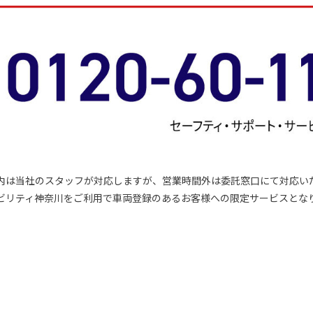
内は当社のスタッフが対応しますが、営業時間外は委託窓口にて対応い
ビリティ神奈川をご利用で車両登録のあるお客様への限定サービスとな