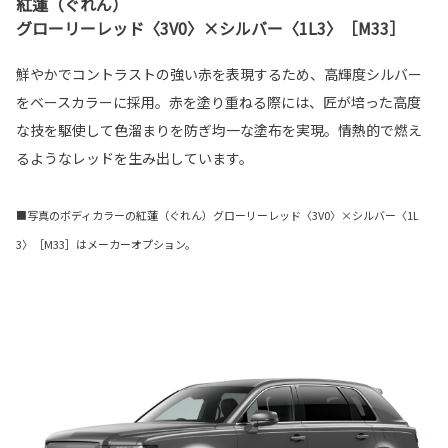
紅蓮（ぐれん）
グローリーレッド〈3V0〉×シルバー〈1L3〉［M33］
鮮やかでコントラストの強い赤を表現するため、高輝度シルバー
をベースカラーに採用。赤を塗り重ねる際には、匠が培った高度
な技を駆使して色溜まりを防ぎ均一な塗布を実現。情熱的で燃え
るようなレッドを生み出しています。
■写真のボディカラーの紅蓮（ぐれん）グローリーレッド〈3V0〉×シルバー〈1L
3〉［M33］はメーカーオプション。