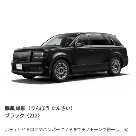
麟鳳 単彩（りんぽう たんさい）
ブラック〈212〉
ボディサイドロアやバンパーに至るまでモノトーンで統一し、究