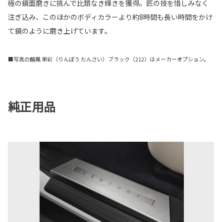
極の鏡面磨きに挑んで比類なき輝きを獲得。匠の技を惜しみなく
注ぎ込み、このほかのボディカラーより約8時間も長い時間をかけ
て鏡のように磨き上げています。
■写真の麟鳳 単彩（りんぽう たんさい）ブラック〈212〉はメーカーオプション。
純正用品