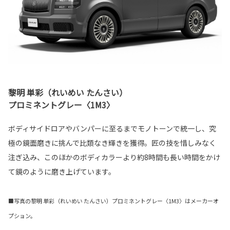
黎明 単彩（れいめい たんさい）
プロミネントグレー〈1M3〉
ボディサイドロアやバンパーに至るまでモノトーンで統一し、究
極の鏡面磨きに挑んで比類なき輝きを獲得。匠の技を惜しみなく
注ぎ込み、このほかのボディカラーより約8時間も長い時間をかけ
て鏡のように磨き上げています。
■写真の黎明 単彩（れいめい たんさい）プロミネントグレー〈1M3〉はメーカーオ
プション。