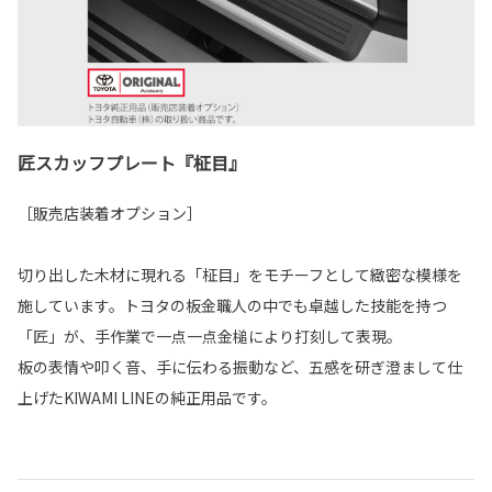
匠スカッフプレート『柾目』
［販売店装着オプション］
切り出した木材に現れる「柾目」をモチーフとして緻密な模様を
施しています。トヨタの板金職人の中でも卓越した技能を持つ
「匠」が、手作業で一点一点金槌により打刻して表現。
板の表情や叩く音、手に伝わる振動など、五感を研ぎ澄まして仕
上げたKIWAMI LINEの純正用品です。