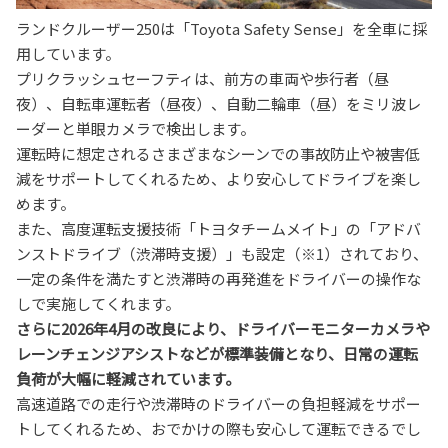
ランドクルーザー250は「Toyota Safety Sense」を全車に採
用しています。
プリクラッシュセーフティは、前方の車両や歩行者（昼
夜）、自転車運転者（昼夜）、自動二輪車（昼）をミリ波レ
ーダーと単眼カメラで検出します。
運転時に想定されるさまざまなシーンでの事故防止や被害低
減をサポートしてくれるため、より安心してドライブを楽し
めます。
また、高度運転支援技術「トヨタチームメイト」の「アドバ
ンストドライブ（渋滞時支援）」も設定（※1）されており、
一定の条件を満たすと渋滞時の再発進をドライバーの操作な
しで実施してくれます。
さらに2026年4月の改良により、ドライバーモニターカメラや
レーンチェンジアシストなどが標準装備となり、日常の運転
負荷が大幅に軽減されています。
高速道路での走行や渋滞時のドライバーの負担軽減をサポー
トしてくれるため、おでかけの際も安心して運転できるでし