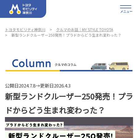
メニュー
トヨタモビリティ神奈川
クルマのお話｜MY STYLE TOYOTA
新型ランドクルーザー250発売！プラドからどう生まれ変わった？
公開日2024.7.8→更新日2026.4.3
新型ランドクルーザー250発売！プラ
ドからどう生まれ変わった？