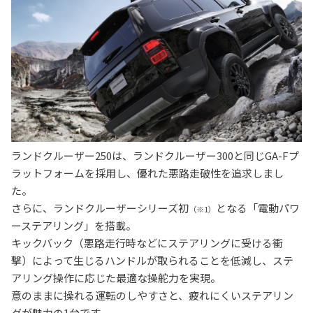
ランドクルーザー250は、ランドクルーザー300と同じGA-Fプ
ラットフォームを採用し、優れた悪路走破性を追求しまし
た。
さらに、ランドクルーザーシリーズ初
となる「電動パワ
（※1）
ーステアリング」を搭載。
キックバック（悪路走行時などにステアリングに受ける衝
撃）によって生じるハンドルが取られることを低減し、ステ
アリング操作に応じた最適な操舵力を実現。
意のままに操れる運転のしやすさと、疲れにくいステアリン
グが魅力の1台です。