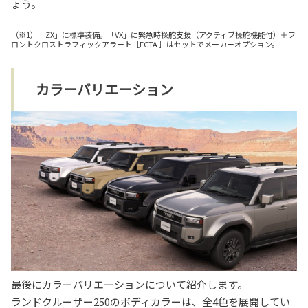
ょう。
（※1）「ZX」に標準装備。「VX」に緊急時操舵支援（アクティブ操舵機能付）＋フ
ロントクロストラフィックアラート［FCTA ］はセットでメーカーオプション。
カラーバリエーション
最後にカラーバリエーションについて紹介します。
ランドクルーザー250のボディカラーは、全4色を展開してい