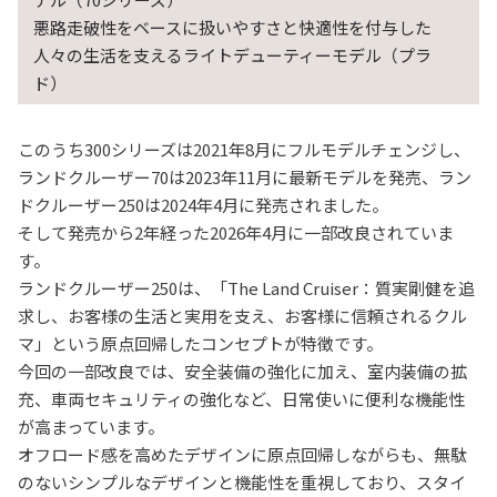
悪路走破性をベースに扱いやすさと快適性を付与した
人々の生活を支えるライトデューティーモデル（プラ
ド）
このうち300シリーズは2021年8月にフルモデルチェンジし、
ランドクルーザー70は2023年11月に最新モデルを発売、ラン
ドクルーザー250は2024年4月に発売されました。
そして発売から2年経った2026年4月に一部改良されていま
す。
ランドクルーザー250は、「The Land Cruiser：質実剛健を追
求し、お客様の生活と実用を支え、お客様に信頼されるクル
マ」という原点回帰したコンセプトが特徴です。
今回の一部改良では、安全装備の強化に加え、室内装備の拡
充、車両セキュリティの強化など、日常使いに便利な機能性
が高まっています。
オフロード感を高めたデザインに原点回帰しながらも、無駄
のないシンプルなデザインと機能性を重視しており、スタイ