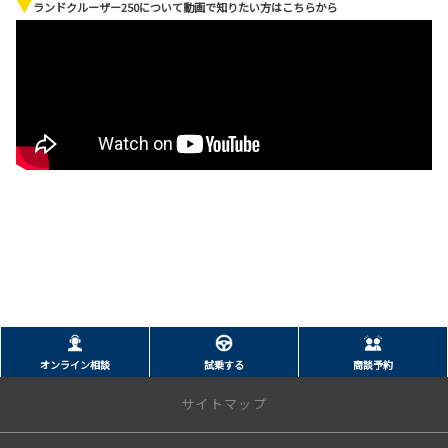
▼
ランドクルーザー250について動画で知りたい方はこちらから
オンライン相談
試乗する
商談予約
サイトマップ