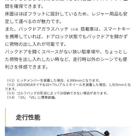
間を確保できます。
床面はほぼフラットに設計しているため、レジャー用品も安
定して運べるのが魅力です。
また、バックドアガラスハッチ
搭載車は、スマートキー
（※4）
を携帯していれば、ドアロック状態でもバックドアを開かず
に荷物の出し入れが可能です。
バックドアを開くスペースがない狭い駐車場や、ちょっとし
た荷物を出し入れしたい時など、走行時以外のシーンでも便
利さを体感できます。
（※1）ヒッチメンバーを装着した場合、4,990mmとなります。
（※2）265/65R18タイヤ&18×7½Jアルミホイールを装着した場合、1,925mmとな
ります。
（※3）ゴルフバッグの形状によっては収納できない場合があります。
（※4）「ZX」「VX」に標準装備。
走行性能