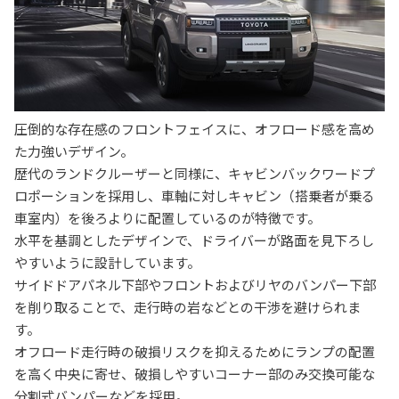
圧倒的な存在感のフロントフェイスに、オフロード感を高め
た力強いデザイン。
歴代のランドクルーザーと同様に、キャビンバックワードプ
ロポーションを採用し、車軸に対しキャビン（搭乗者が乗る
車室内）を後ろよりに配置しているのが特徴です。
水平を基調としたデザインで、ドライバーが路面を見下ろし
やすいように設計しています。
サイドドアパネル下部やフロントおよびリヤのバンパー下部
を削り取ることで、走行時の岩などとの干渉を避けられま
す。
オフロード走行時の破損リスクを抑えるためにランプの配置
を高く中央に寄せ、破損しやすいコーナー部のみ交換可能な
分割式バンパーなどを採用。