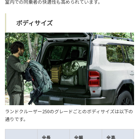
室内での同乗者の快適性も高められています。
ボディサイズ
ランドクルーザー250のグレードごとのボディサイズは以下の
通りです。
全長
全幅
全高