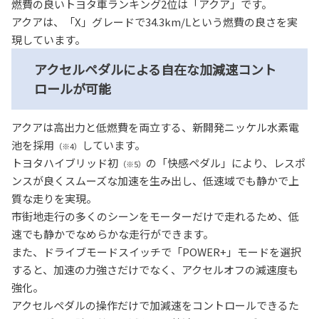
燃費の良いトヨタ車ランキング2位は「アクア」です。
アクアは、「X」グレードで34.3km/Lという燃費の良さを実
現しています。
アクセルペダルによる自在な加減速コント
ロールが可能
アクアは高出力と低燃費を両立する、新開発ニッケル水素電
池を採用
しています。
（※4）
トヨタハイブリッド初
の「快感ペダル」により、レスポ
（※5）
ンスが良くスムーズな加速を生み出し、低速域でも静かで上
質な走りを実現。
市街地走行の多くのシーンをモーターだけで走れるため、低
速でも静かでなめらかな走行ができます。
また、ドライブモードスイッチで「POWER+」モードを選択
すると、加速の力強さだけでなく、アクセルオフの減速度も
強化。
アクセルペダルの操作だけで加減速をコントロールできるた