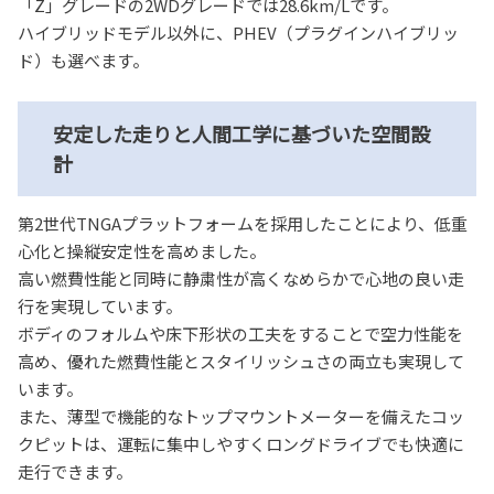
「Z」グレードの2WDグレードでは28.6km/Lです。
ハイブリッドモデル以外に、PHEV（プラグインハイブリッ
ド）も選べます。
安定した走りと人間工学に基づいた空間設
計
第2世代TNGAプラットフォームを採用したことにより、低重
心化と操縦安定性を高めました。
高い燃費性能と同時に静粛性が高くなめらかで心地の良い走
行を実現しています。
ボディのフォルムや床下形状の工夫をすることで空力性能を
高め、優れた燃費性能とスタイリッシュさの両立も実現して
います。
また、薄型で機能的なトップマウントメーターを備えたコッ
クピットは、運転に集中しやすくロングドライブでも快適に
走行できます。