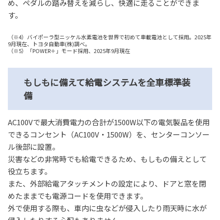
め、ペダルの踏み替えを減らし、快適に走ることができま
す。
（※4）バイポーラ型ニッケル水素電池を世界で初めて車載電池として採用。2025年
9月現在、トヨタ自動車(株)調べ。
（※5）「POWER＋」モード採用、2025年9月現在
もしもに備えて給電システムを全車標準装
備
AC100Vで最大消費電力の合計が1500W以下の電気製品を使用
できるコンセント（AC100V・1500W）を、センターコンソー
ル後部に設置。
災害などの非常時でも給電できるため、もしもの備えとして
役立ちます。
また、外部給電アタッチメントの設定により、ドアと窓を閉
めたままでも電源コードを使用できます。
外で使用する際も、車内に虫などが侵入したり雨天時に水が