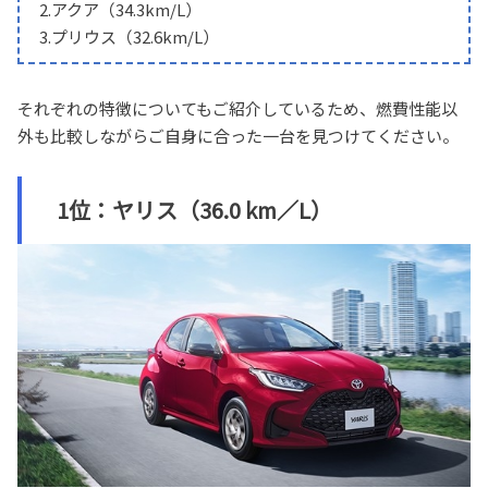
2.アクア（34.3km/L）
3.プリウス（32.6km/L）
それぞれの特徴についてもご紹介しているため、燃費性能以
外も比較しながらご自身に合った一台を見つけてください。
1位：ヤリス（36.0 km／L）