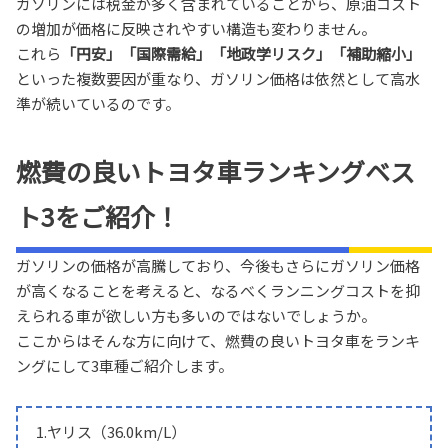
ガソリンには税金が多く含まれていることから、原油コスト
の増加が価格に反映されやすい構造も変わりません。
これら
「円安」「国際需給」「地政学リスク」「補助縮小」
といった複数要因が重なり、ガソリン価格は依然として高水
準が続いているのです。
燃費の良いトヨタ車ランキングベス
ト3をご紹介！
ガソリンの価格が高騰しており、今後もさらにガソリン価格
が高くなることを考えると、なるべくランニングコストを抑
えられる車が欲しい方も多いのではないでしょうか。
ここからはそんな方に向けて、燃費の良いトヨタ車をランキ
ングにして3車種ご紹介します。
1.ヤリス（36.0km/L）