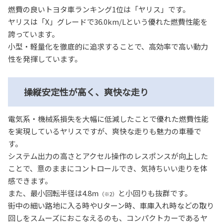
燃費の良いトヨタ車ランキング1位は「ヤリス」です。
ヤリスは「X」グレードで36.0km/Lという優れた燃費性能を
誇っています。
小型・軽量化を徹底的に追求することで、高効率で高い動力
性を発揮しています。
操縦安定性が高く、爽快な走り
電気系・機械系損失を大幅に低減したことで優れた燃費性能
を実現しているヤリスですが、爽快な走りも魅力の車種で
す。
システム出力の高さとアクセル操作のレスポンスが向上した
ことで、意のままにコントロールでき、気持ちいい走りを体
感できます。
また、最小回転半径は4.8m
と小回りも抜群です。
（※2）
街中の細い路地に入る時やUターン時、車庫入れ時などの取り
回しをスムーズにおこなえるのも、コンパクトカーであるヤ