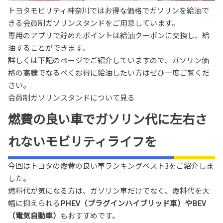
トヨタモビリティ神奈川ではお得な価格でガソリンを給油で
きる会員制ガソリンスタンドをご用意しています。
専用のアプリで貯めたポイントは給油クーポンに交換し、給
油することができます。
詳しくは下記のページでご紹介していますので、ガソリン価
格の高騰でなるべくお得に給油したい方はぜひ一度ご覧くだ
さい。
会員制ガソリンスタンドについて見る
燃費の良い車でガソリン代に左右さ
れないモビリティライフを
今回はトヨタの燃費の良い車ランキングベスト3をご紹介しま
した。
燃料代が気になる方は、ガソリン車だけでなく、燃料代を大
幅に抑えられる
PHEV（プラグインハイブリッド車）やBEV
（電気自動車）
もおすすめです。