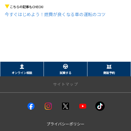
▼
こちらの記事もCHECK!
今すぐはじめよう！燃費が良くなる車の運転のコツ
オンライン相談
試乗する
商談予約
サイトマップ
クルマを探す
試乗車・展示車
bZ4X
プライバシーポリシー
bZ4Xツーリング