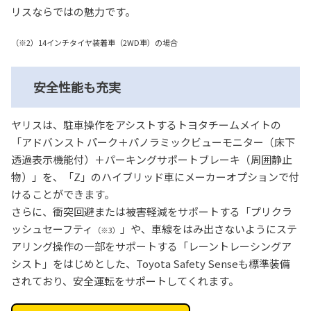
リスならではの魅力です。
（※2）14インチタイヤ装着車（2WD車）の場合
安全性能も充実
ヤリスは、駐車操作をアシストするトヨタチームメイトの
「アドバンスト パーク＋パノラミックビューモニター（床下
透過表示機能付）＋パーキングサポートブレーキ（周囲静止
物）」を、「Z」のハイブリッド車にメーカーオプションで付
けることができます。
さらに、衝突回避または被害軽減をサポートする「プリクラ
ッシュセーフティ
」や、車線をはみ出さないようにステ
（※3）
アリング操作の一部をサポートする「レーントレーシングア
シスト」をはじめとした、Toyota Safety Senseも標準装備
されており、安全運転をサポートしてくれます。