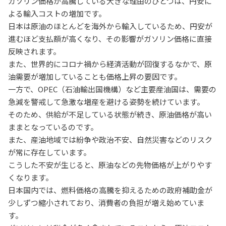
ガソリン価格が高騰している大きな理由のひとつは、円安に
よる輸入コストの増加です。
日本は原油のほとんどを海外から輸入しているため、円安が
進むほど支払額が高くなり、その影響がガソリン価格に直接
反映されます。
また、世界的にコロナ禍から経済活動が回復するなかで、原
油需要が増加していることも価格上昇の要因です。
一方で、OPEC（石油輸出国機構）など主要産油国は、需要の
急減を警戒して急激な増産を避ける姿勢を続けています。
そのため、供給が不足している状態が続き、原油価格が高い
ままとなっているのです。
また、産油地域では紛争や政治不安、自然災害などのリスク
が常に存在しています。
こうした不安が生じると、原油などの先物価格が上がりやす
くなります。
日本国内では、燃料価格の高騰を抑えるための政府補助金が
少しずつ縮小されており、消費者の負担が増え始めていま
す。