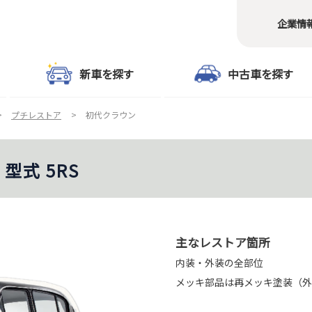
企業情
新車を探す
中古車を探す
プチレストア
初代クラウン
型式 5RS
主なレストア箇所
内装・外装の全部位
メッキ部品は再メッキ塗装（外