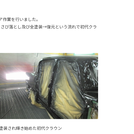
ア作業を行いました。
のさび落とし及び全塗装→復元という流れで初代クラ
塗装され輝き始めた初代クラウン