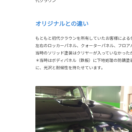
代クラウン
オリジナルとの違い
もともと初代クラウンを所有していたお客様による
左右のロッカーパネル、クォーターパネル、フロア
当時のソリッド塗装はクリヤーが入っていなかった
＊当時はボディパネル（鉄板）に下地処理の防錆塗
に、光沢と耐候性を持たせています。