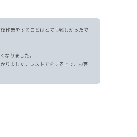
修復作業をすることはとても難しかったで
くなりました。
助かりました。レストアをする上で、お客