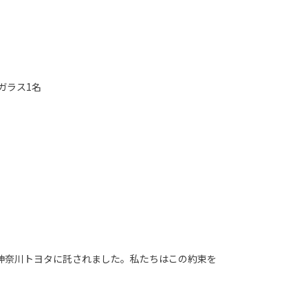
ガラス1名
神奈川トヨタに託されました。私たちはこの約束を