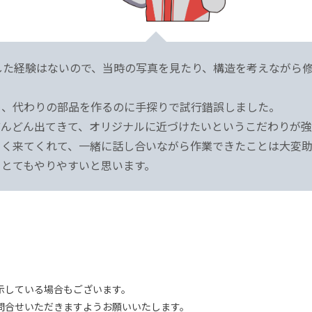
した経験はないので、当時の写真を見たり、構造を考えながら
め、代わりの部品を作るのに手探りで試行錯誤しました。
んどん出てきて、オリジナルに近づけたいというこだわりが強
よく来てくれて、一緒に話し合いながら作業できたことは大変
ととてもやりやすいと思います。
示している場合もございます。
問合せいただきますようお願いいたします。