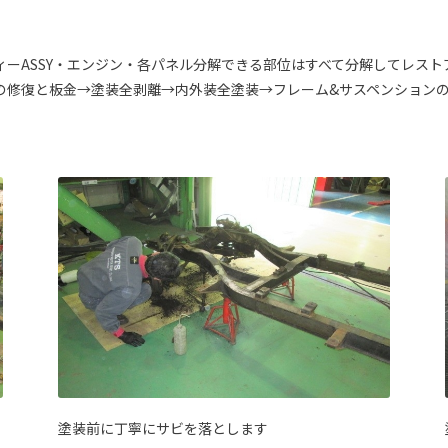
ーASSY・エンジン・各パネル分解できる部位はすべて分解してレスト
の修復と板金→塗装全剥離→内外装全塗装→フレーム&サスペンション
塗装前に丁寧にサビを落とします