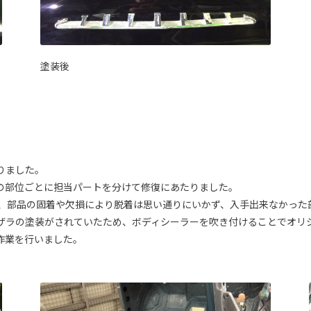
塗装後
りました。
の部位ごとに担当パートを分けて修復にあたりました。
め、部品の固着や欠損により脱着は思い通りにいかず、
入手出来なかった
ザラの塗装がされていたため、ボディシーラーを吹き付けることでオリ
作業を行いました。