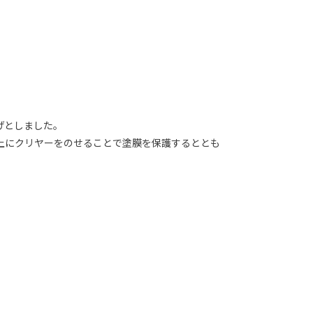
げとしました。
上にクリヤーをのせることで塗膜を保護するととも