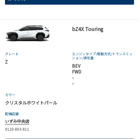
bZ4X Touring
グレード
エンジンタイプ
/駆動方式/
トランスミッ
ション
/排気量
Z
BEV
FWD
-
-
カラー
クリスタルホワイトパール
配備店舗
いずみ中央店
0120-803-811