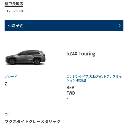
登戸長尾店
0120-263-811
即時予約
bZ4X Touring
グレード
エンジンタイプ
/駆動方式/
トランスミッ
ション
/排気量
Z
BEV
FWD
-
-
カラー
マグネタイトグレーメタリック