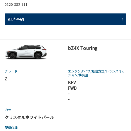
0120-382-711
即時予約
bZ4X Touring
グレード
エンジンタイプ
/駆動方式/
トランスミッ
ション
/排気量
Z
BEV
FWD
-
-
カラー
クリスタルホワイトパール
配備店舗