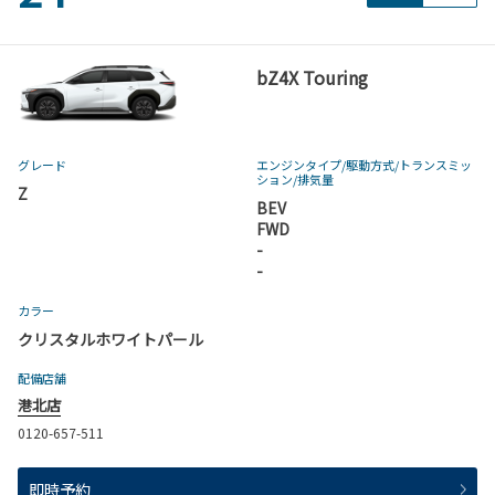
bZ4X Touring
グレード
エンジンタイプ
/駆動方式/
トランスミッ
ション
/排気量
Z
BEV
FWD
-
-
カラー
クリスタルホワイトパール
配備店舗
港北店
0120-657-511
即時予約