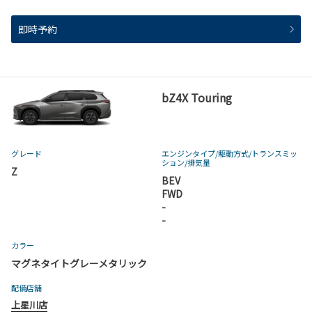
即時予約
bZ4X Touring
グレード
エンジンタイプ
/駆動方式/
トランスミッ
ション
/排気量
Z
BEV
FWD
-
-
カラー
マグネタイトグレーメタリック
配備店舗
上星川店