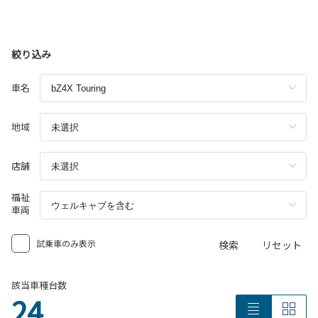
絞り込み
車名
地域
店舗
福祉
車両
試乗車のみ表示
検索
リセット
該当車種台数
24