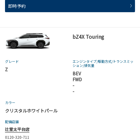
即時予約
bZ4X Touring
グレード
エンジンタイプ
/駆動方式/
トランスミッ
ション
/排気量
Z
BEV
FWD
-
-
カラー
クリスタルホワイトパール
配備店舗
辻堂太平台店
0120-320-711