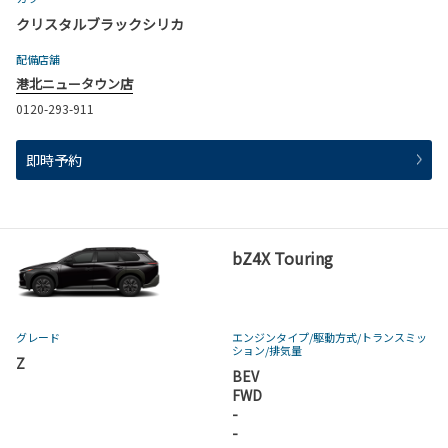
クリスタルブラックシリカ
配備店舗
港北ニュータウン店
0120-293-911
即時予約
bZ4X Touring
グレード
エンジンタイプ
/駆動方式/
トランスミッ
ション
/排気量
Z
BEV
FWD
-
-