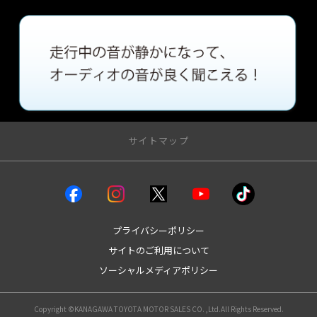
サイトマップ
クルマを探す
試乗車・展示車
bZ4X
プライバシーポリシー
bZ4Xツーリング
サイトのご利用について
GRカローラ
ソーシャルメディアポリシー
GR86
GRヤリス
MIRAI
Copyright ©KANAGAWA TOYOTA MOTOR SALES CO. ,Ltd.All Rights Reserved.