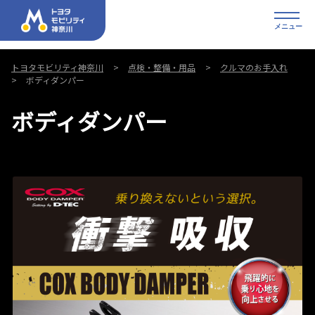
メニュー
トヨタモビリティ神奈川
点検・整備・用品
クルマのお手入れ
ボディダンパー
ボディダンパー