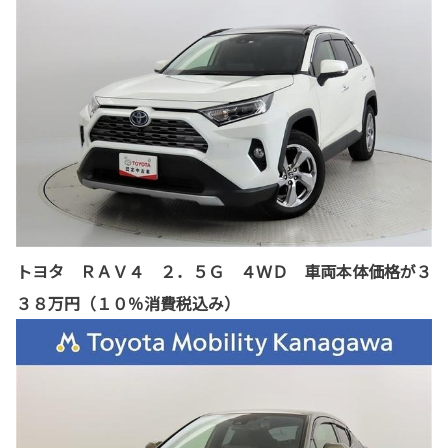
トヨタ ＲＡＶ４ ２．５Ｇ ４ＷＤ 車両本体価格が３
３８万円（１０％消費税込み）