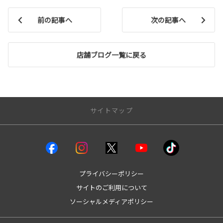
前の記事へ
次の記事へ
店舗ブログ一覧に戻る
サイトマップ
クルマを探す
試乗車・展示車
bZ4X
プライバシーポリシー
bZ4Xツーリング
サイトのご利用について
GRカローラ
ソーシャルメディアポリシー
GR86
GRヤリス