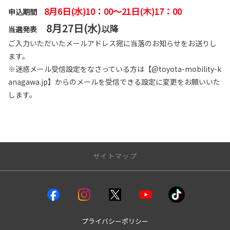
8月6日(水)10：00～21日(木)17：00
申込期間
8月27日(水)
以降
当選発表
ご入力いただいたメールアドレス宛に当落のお知らせをお送りし
ます。
※迷惑メール受信設定をなさっている方は【@toyota-mobility-k
anagawa.jp】からのメールを受信できる設定に変更をお願いいた
します。
サイトマップ
クルマを探す
試乗車・展示車
bZ4X
プライバシーポリシー