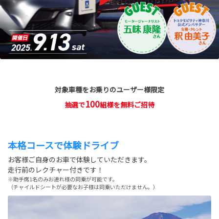
対象車種をお乗りのユーザー様限定
100
抽選で
組様を無料
ご招待
本格コースで体験ドライブ
お客様ご自身のお車で体験していただきます。
走行前のレクチャー付きです！
※助手席1名のみお連れ様の同乗が可能です。
（チャイルドシートが必要なお子様は同乗いただけません。）