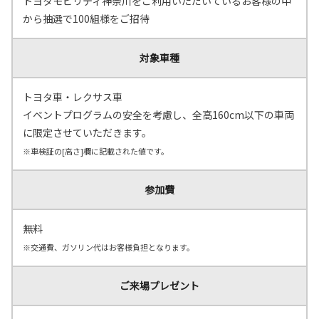
トヨタモビリティ神奈川をご利用いただいているお客様の中
から抽選で100組様をご招待
対象車種
トヨタ車・レクサス車
イベントプログラムの安全を考慮し、全高160cm以下の車両
に限定させていただきます。
※車検証の[高さ]欄に記載された値です。
参加費
無料
※交通費、ガソリン代はお客様負担となります。
ご来場プレゼント