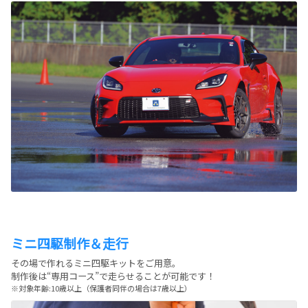
ミニ四駆制作＆走行
その場で作れるミニ四駆キットをご用意。
制作後は“専用コース”で走らせることが可能です！
※対象年齢:10歳以上
（保護者同伴の場合は7歳以上）