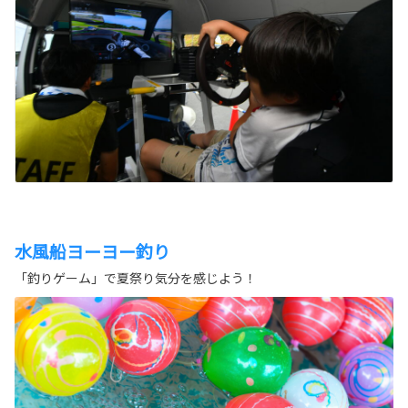
水風船ヨーヨー釣り
「釣りゲーム」で夏祭り気分を感じよう！