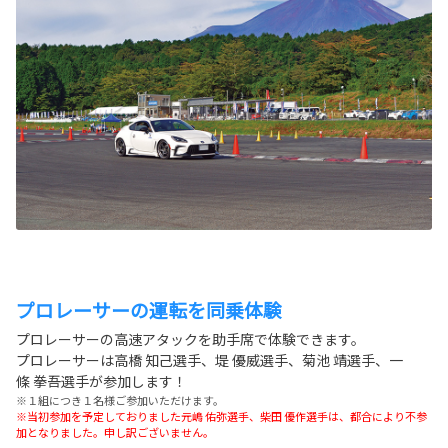
プロレーサーの運転を同乗体験
プロレーサーの高速アタックを助手席で体験できます。
プロレーサーは高橋 知己選手、堤 優威選手、菊池 靖選手、一
條 拳吾選手が参加します！
※１組につき１名様ご参加いただけます。
※当初参加を予定しておりました元嶋 佑弥選手、柴田 優作選手は、都合により不参
加となりました。申し訳ございません。