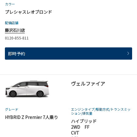
します。
カラー
詳細は、
初めての試乗ガイド よくあるご質問
をご覧
プレシャスレオブロンド
ください。
配備店舗
藤沢石川店
近くのお店を探す
0120-855-811
即時予約
ヴェルファイア
グレード
エンジンタイプ
/駆動方式/
トランスミッ
ション
/排気量
HYBRID Z Premier 7人乗り
ハイブリッド
2WD FF
CVT