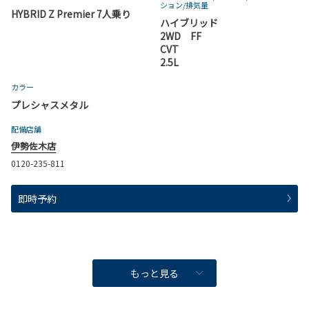
ション
/排気量
HYBRID Z Premier 7人乗り
ハイブリッド
2WD FF
CVT
2.5L
カラー
プレシャスメタル
配備店舗
伊勢佐木店
0120-235-811
即時予約
もっと見る