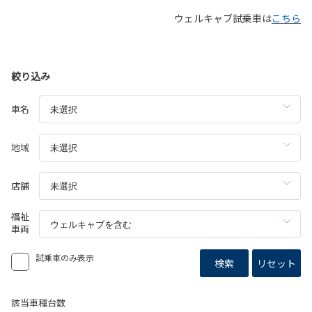
ウェルキャブ試乗車は
こちら
絞り込み
車名
地域
店舗
福祉
車両
試乗車のみ表示
検索
リセット
該当車種台数