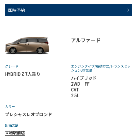
即時予約
アルファード
グレード
エンジンタイプ
/駆動方式/
トランスミッ
ション
/排気量
HYBRID Z 7人乗り
ハイブリッド
2WD FF
CVT
2.5L
カラー
プレシャスレオブロンド
配備店舗
立場駅前店