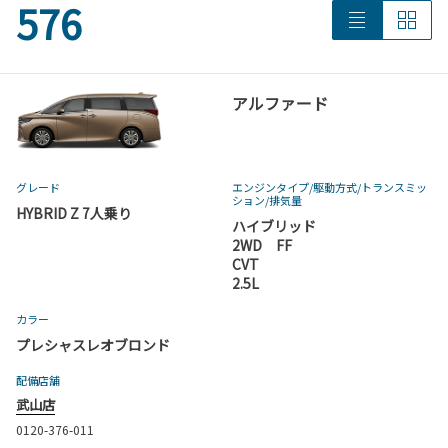
576
アルファード
グレード
エンジンタイプ
/駆動方式/
トランスミッ
ション
/排気量
HYBRID Z 7人乗り
ハイブリッド
2WD FF
CVT
2.5L
カラー
プレシャスレオブロンド
配備店舗
武山店
0120-376-011