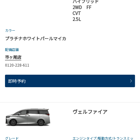
ハイブリッド
2WD FF
CVT
2.5L
カラー
プラチナホワイトパールマイカ
配備店舗
市ヶ尾店
0120-228-611
即時予約
ヴェルファイア
グレード
エンジンタイプ
/駆動方式/
トランスミッ