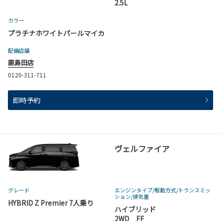
2.5L
カラー
プラチナホワイトパールマイカ
配備店舗
鹿島田店
0120-311-711
即時予約
ヴェルファイア
グレード
エンジンタイプ
/駆動方式/
トランスミッ
ション
/排気量
HYBRID Z Premier 7人乗り
ハイブリッド
2WD FF