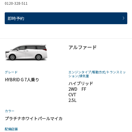
0120-328-511
即時予約
アルファード
グレード
エンジンタイプ
/駆動方式/
トランスミッ
ション
/排気量
HYBRID G 7人乗り
ハイブリッド
2WD FF
CVT
2.5L
カラー
プラチナホワイトパールマイカ
配備店舗