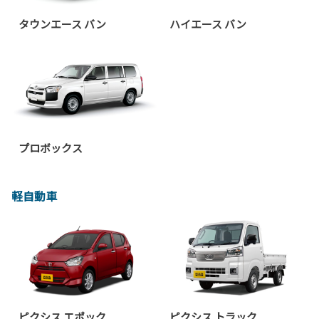
タウンエース バン
ハイエース バン
プロボックス
軽自動車
ピクシス エポック
ピクシス トラック