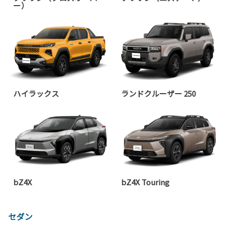
ー）
ハイラックス
ランドクルーザー 250
bZ4X
bZ4X Touring
セダン