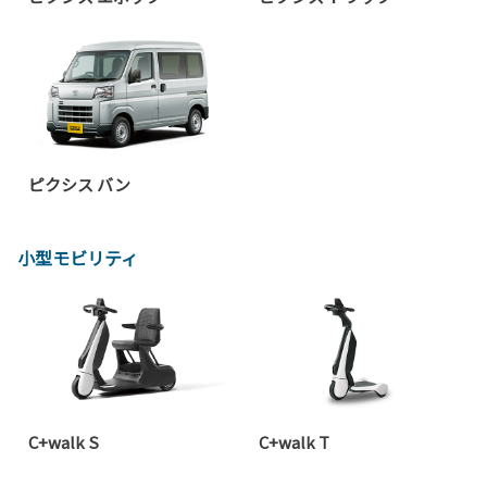
ピクシス バン
小型モビリティ
C+walk S
C+walk T