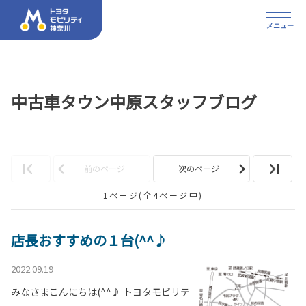
メニュー
中古車タウン中原スタッフブログ
前のページ
次のページ
1ページ(全4ページ中)
店長おすすめの１台(^^♪
2022.09.19
みなさまこんにちは(^^♪ トヨタモビリテ