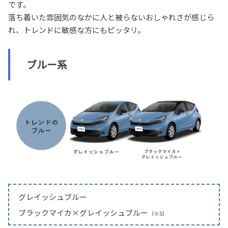
です。
落ち着いた雰囲気のなかに人と被らないおしゃれさが感じら
れ、トレンドに敏感な方にもピッタリ。
ブルー系
グレイッシュブルー
ブラックマイカ×グレイッシュブルー
（※5）