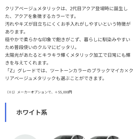
クリアベージュメタリックは、2代目アクア登場時に誕生し
た、アクアを象徴するカラーです。
汚れやキズが目立ちにくくお手入れがしやすいという特徴が
あります。
穏やかで柔らかな印象で飽きがこず、暮らしに馴染みやすい
ため普段使いのクルマにピッタリ。
太陽光があたるとキラキラ輝くメタリック加工で日常にも輝
きを与えてくれます。
「Z」グレードでは、ツートーンカラーのブラックマイカ×ク
リアベージュメタリックも選ぶことができます。
（※1）メーカーオプションで、＋55,000円
ホワイト系