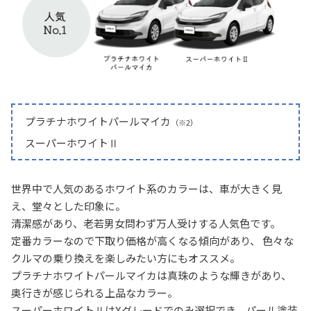
プラチナホワイトパールマイカ
（※2）
スーパーホワイトⅡ
世界中で人気のあるホワイト系のカラーは、車が大きく見
え、堂々とした印象に。
清潔感があり、老若男女問わず万人受けする人気色です。
定番カラーなので下取り価格が高くなる傾向があり、 色々な
クルマの乗り換えを楽しみたい方にもオススメ。
プラチナホワイトパールマイカは真珠のような輝きがあり、
奥行きが感じられる上品なカラー。
スーパーホワイトⅡはXグレードでのみ選択でき、パール塗装