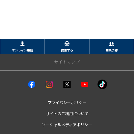
オンライン相談
試乗する
商談予約
サイトマップ
クルマを探す
試乗車・展示車
bZ4X
プライバシーポリシー
bZ4Xツーリング
GRカローラ
サイトのご利用について
GR86
GRヤリス
ソーシャルメディアポリシー
MIRAI