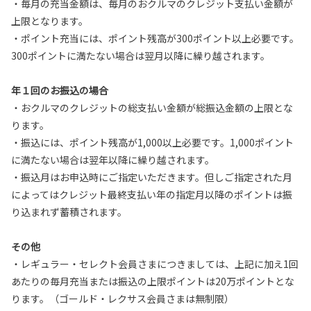
・毎月の充当金額は、毎月のおクルマのクレジット支払い金額が
上限となります。
・ポイント充当には、ポイント残高が300ポイント以上必要です。
300ポイントに満たない場合は翌月以降に繰り越されます。
年１回のお振込の場合
・おクルマのクレジットの総支払い金額が総振込金額の上限とな
ります。
・振込には、ポイント残高が1,000以上必要です。1,000ポイント
に満たない場合は翌年以降に繰り越されます。
・振込月はお申込時にご指定いただきます。但しご指定された月
によってはクレジット最終支払い年の指定月以降のポイントは振
り込まれず蓄積されます。
その他
・レギュラー・セレクト会員さまにつきましては、上記に加え1回
あたりの毎月充当または振込の上限ポイントは20万ポイントとな
ります。（ゴールド・レクサス会員さまは無制限）