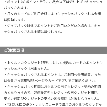
・ポイントは1ポイント単位、小数点以下は切り上げでキャッシュ
バックされます。
・月々のカードのご利用金額によりキャッシュバックされる金額
は変動します。
・使ってバック以外でポイントをご利用いただいた場合は、キャ
ッシュバックされる金額は減少します。
ご注意事項
・おクルマのクレジット1契約に対して複数のカードのポイントキ
ャッシュバックは出来ません。
・キャッシュバックされるポイントは、ご利用代金明細書、また
は会員さま専用WEBページやカードアプリでご確認ください。
・キャッシュバック期間はおクルマの当初クレジット契約の期間
内となりますので、残価設定型クレジットの再クレジット期間、
支払い可変型クレジットの支払い延長期間は対象となりません。
・TS CUBIC CARD・レクサスカードで毎月のおクルマのクレジッ