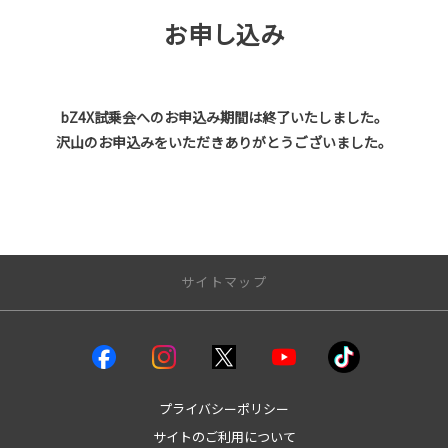
お申し込み
bZ4X試乗会へのお申込み期間は終了いたしました。
沢山のお申込みをいただきありがとうございました。
サイトマップ
クルマを探す
試乗車・展示車
bZ4X
プライバシーポリシー
bZ4Xツーリング
サイトのご利用について
GRカローラ