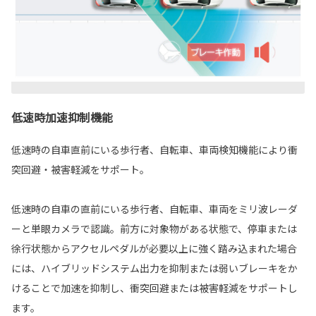
低速時加速抑制機能
低速時の自車直前にいる歩行者、自転車、車両検知機能により衝
突回避・被害軽減をサポート。
低速時の自車の直前にいる歩行者、自転車、車両をミリ波レーダ
ーと単眼カメラで認識。前方に対象物がある状態で、停車または
徐行状態からアクセルペダルが必要以上に強く踏み込まれた場合
には、ハイブリッドシステム出力を抑制または弱いブレーキをか
けることで加速を抑制し、衝突回避または被害軽減をサポートし
ます。