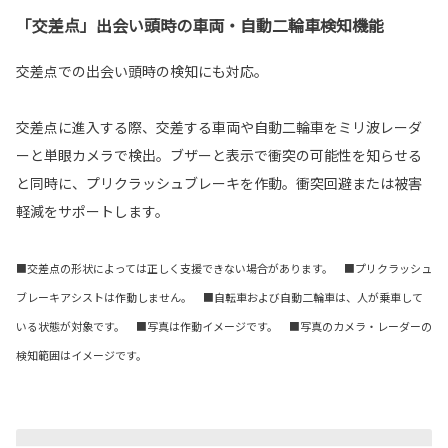
「交差点」出会い頭時の車両・自動二輪車検知機能
交差点での出会い頭時の検知にも対応。
交差点に進入する際、交差する車両や自動二輪車をミリ波レーダ
ーと単眼カメラで検出。ブザーと表示で衝突の可能性を知らせる
と同時に、プリクラッシュブレーキを作動。衝突回避または被害
軽減をサポートします。
■交差点の形状によっては正しく支援できない場合があります。 ■プリクラッシュ
ブレーキアシストは作動しません。 ■自転車および自動二輪車は、人が乗車して
いる状態が対象です。 ■写真は作動イメージです。 ■写真のカメラ・レーダーの
検知範囲はイメージです。