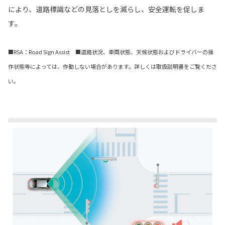
により、道路標識などの見落としを減らし、安全運転を促しま
す。
■RSA：Road Sign Assist ■道路状況、車両状態、天候状態およびドライバーの操
作状態等によっては、作動しない場合があります。詳しくは取扱説明書をご覧くださ
い。