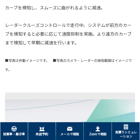
カーブを検知し、スムーズに曲がれるように減速。
レーダークルーズコントロールで走行中、システムが前方のカー
ブを検知すると必要に応じて速度抑制を実施。より遠方のカーブ
まで検知して早期に減速を行います。
■写真は作動イメージです。 ■写真のカメラ・レーダーの検知範囲はイメージで
す。
見積りシミュレ
試乗車・展示車
来店予約
メールで相談
Zoomで相談
ーション