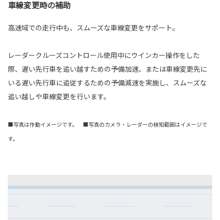
車線変更時の補助
高速域での走行中も、スムーズな車線変更をサポート。
レーダークルーズコントロール使用中にウインカー操作をした
際、遅い先行車を追い越すための予備加速、または車線変更先に
いる遅い先行車に追従するための予備減速を実施し、スムーズな
追い越しや車線変更を行います。
■写真は作動イメージです。 ■写真のカメラ・レーダーの検知範囲はイメージで
す。