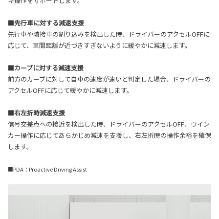
キ操作をサポートします。
■先行車に対する減速支援
先行車や隣接車の割り込みを検出した時、ドライバーのアクセルOFFに
応じて、車間距離が近づきすぎないように緩やかに減速します。
■カーブに対する減速支援
前方のカーブに対して自車の速度が速いと判定した場合、ドライバーの
アクセルOFFに応じて緩やかに減速します。
■右左折時減速支援
信号交差点への接近を検出した時、ドライバーのアクセルOFF、ウイン
カー操作に応じてあらかじめ減速を支援し、右左折時の操作余裕を確保
します。
■PDA：Proactive Driving Assist