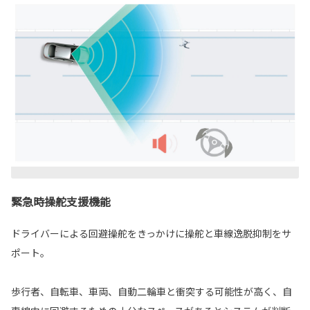
緊急時操舵支援機能
ドライバーによる回避操舵をきっかけに操舵と車線逸脱抑制をサ
ポート。
歩行者、自転車、車両、自動二輪車と衝突する可能性が高く、自