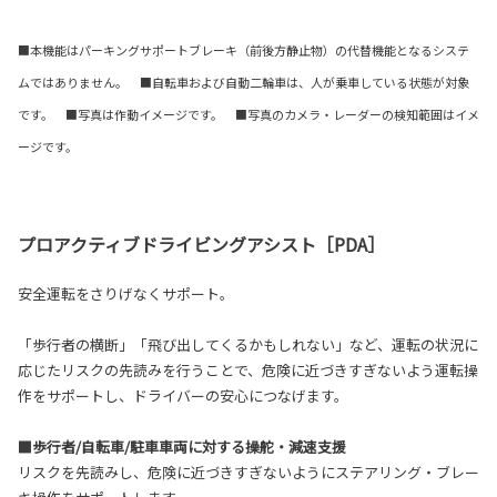
■本機能はパーキングサポートブレーキ（前後方静止物）の代替機能となるシステ
ムではありません。 ■自転車および自動二輪車は、人が乗車している状態が対象
です。 ■写真は作動イメージです。 ■写真のカメラ・レーダーの検知範囲はイメ
ージです。
プロアクティブドライビングアシスト［PDA］
安全運転をさりげなくサポート。
「歩行者の横断」「飛び出してくるかもしれない」など、運転の状況に
応じたリスクの先読みを行うことで、危険に近づきすぎないよう運転操
作をサポートし、ドライバーの安心につなげます。
■歩行者/自転車/駐車車両に対する操舵・減速支援
リスクを先読みし、危険に近づきすぎないようにステアリング・ブレー