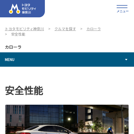
メニュー
トヨタモビリティ神奈川
クルマを探す
カローラ
安全性能
カローラ
MENU
安全性能