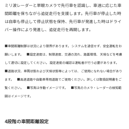
ミリ波レーダーと単眼カメラで先行車を認識し、車速に応じた車
間距離を保ちながら追従走行を支援します。先行車が停止した時
は自車も停止して停止状態を保持、先行車が発進した時はドライ
バー操作により発進し、追従走行を再開します。
■車間距離制御は状況により限界があります。 システムを過信せず、安全運転をお
願いします。 ■設定速度は、制限速度、交通の流れ、路面環境、 天候などを考慮
して適切に設定してください。 設定速度の確認は運転者が行う必要があります。
■道路状況、車両状態および天候状態等によっては、 ご使用になれない場合があり
ます。 ■高速道路や自動車専用道路でご使用ください。詳しくは取扱説明書をご
覧ください。 ■写真は作動イメージです。 ■写真のカメラ・レーダーの検知範
囲はイメージです。
4段階の車間距離設定