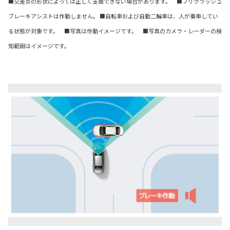
■交差点の形状によっては正しく支援できない場合があります。 ■プリクラッシュ
ブレーキアシストは作動しません。 ■自転車および自動二輪車は、人が乗車してい
る状態が対象です。 ■写真は作動イメージです。 ■写真のカメラ・レーダーの検
知範囲はイメージです。