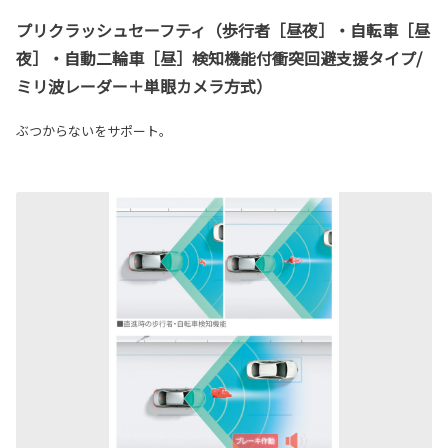
プリクラッシュセーフティ（歩行者［昼夜］・自転車［昼
夜］・自動二輪車［昼］検知機能付衝突回避支援タイプ/
ミリ波レーダー＋単眼カメラ方式）
ぶつからないをサポート。