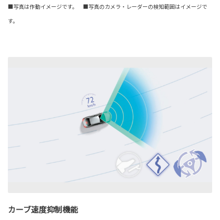
■写真は作動イメージです。 ■写真のカメラ・レーダーの検知範囲はイメージで
す。
カーブ速度抑制機能