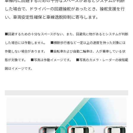
車線内に回避するための十分なスペースがあるとシステムが判断
した場合で、ドライバーの回避操舵があったとき、操舵支援を行
い、車両安定性確保と車線逸脱抑制に寄与します。
■回避するための十分なスペースがない、また、回避先に物があるとシステムが判断
した場合には作動しません。 ■横断歩行者など一定以上の速度を持った対象には
作動しない場合があります。 ■自転車および自動二輪車は、人が乗車している状
態が対象です。 ■写真は作動イメージです。 ■写真のカメラ・レーダーの検知範
囲はイメージです。