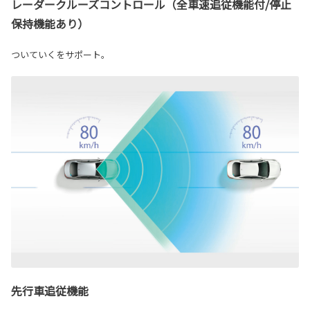
レーダークルーズコントロール（全車速追従機能付/停止
保持機能あり）
ついていくをサポート。
先行車追従機能