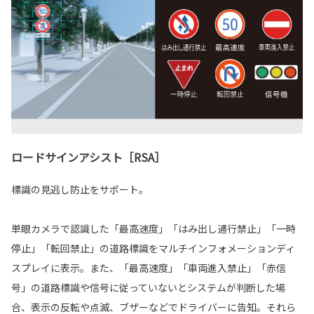
ロードサインアシスト［RSA］
標識の見逃し防止をサポート。
単眼カメラで認識した「最高速度」「はみ出し通行禁止」「一時
停止」「転回禁止」の道路標識をマルチインフォメーションディ
スプレイに表示。また、「最高速度」「車両進入禁止」「赤信
号」の道路標識や信号に従っていないとシステムが判断した場
合、表示の反転や点滅、ブザーなどでドライバーに告知。それら