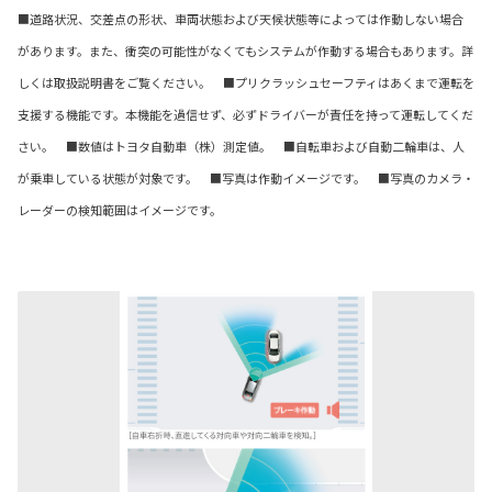
■道路状況、交差点の形状、車両状態および天候状態等によっては作動しない場合
があります。また、衝突の可能性がなくてもシステムが作動する場合もあります。詳
しくは取扱説明書をご覧ください。 ■プリクラッシュセーフティはあくまで運転を
支援する機能です。本機能を過信せず、必ずドライバーが責任を持って運転してくだ
さい。 ■数値はトヨタ自動車（株）測定値。 ■自転車および自動二輪車は、人
が乗車している状態が対象です。 ■写真は作動イメージです。 ■写真のカメラ・
レーダーの検知範囲はイメージです。