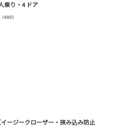
人乗り・4 ドア
]（4WD）
（イージークローザー・挟み込み防止