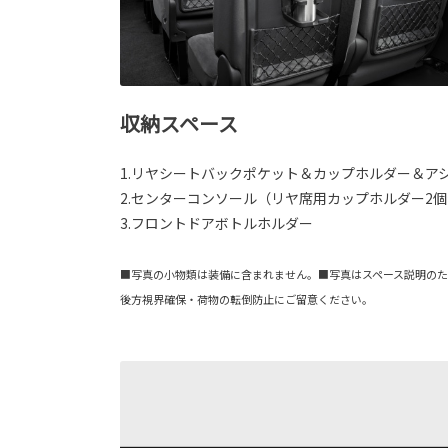
収納スペース
1.リヤシートバックポケット＆カップホルダー＆ア
2.センターコンソール（リヤ席用カップホルダー2
3.フロントドアボトルホルダー
■写真の小物類は装備に含まれません。■写真はスペース説明の
後方視界確保・荷物の転倒防止にご留意ください。