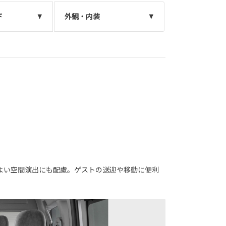
ド
外観・内装
よい空間演出にも配慮。ゲストの送迎や移動に便利