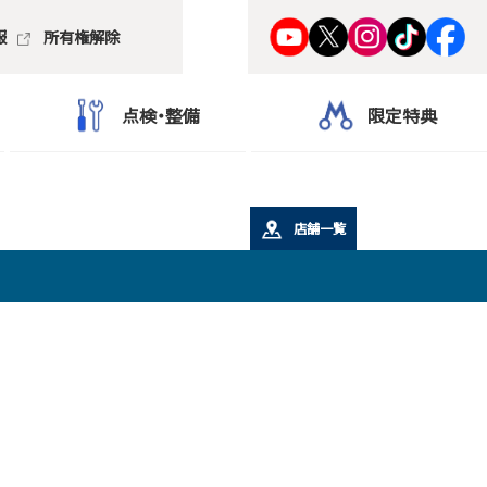
報
所有権解除
点検・整備
限定特典
店舗一覧