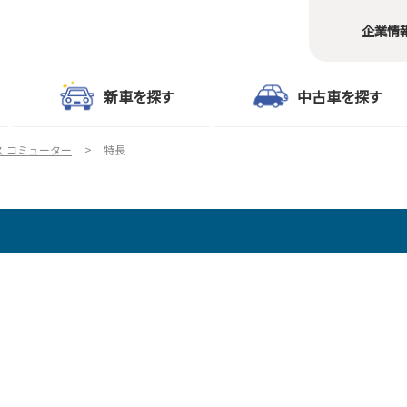
企業情
新車を探す
中古車を探す
ス コミューター
特長