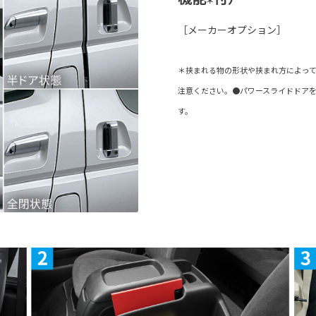
［メーカーオプション］
＊挟まれる物の形状や挟まれ方によっ
注意ください。●パワースライドドア
す。