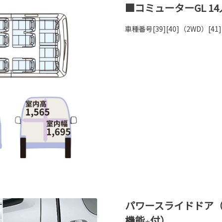
■コミューターGL 14
車種番号[39][40]（2WD）[41
パワースライドドア
機能
付）
＊