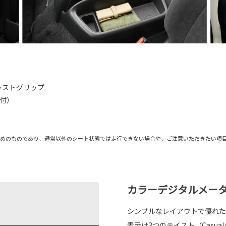
シストグリップ
個付）
ためのものであり、通常以外のシート状態では走行できない場合や、ご注意いただきたい項
カラーデジタルメー
シンプルなレイアウトで優れた
表示は3つのテイスト（Casual