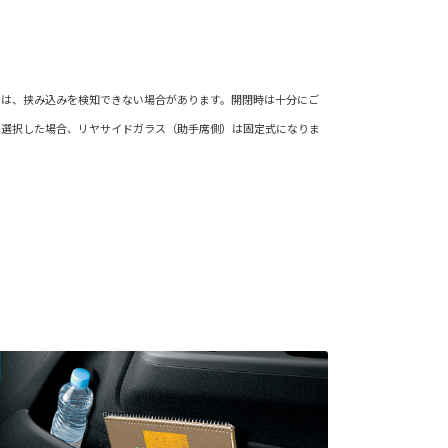
ては、挟み込みを検知できない場合があります。開閉時は十分にご
を選択した場合、リヤサイドガラス（助手席側）は固定式になりま