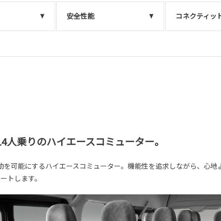
安全性能
コネクティッ
14人乗りのハイエースコミューター。
動を可能にするハイエースコミューター。機能性を追求しながら、心地
ポートします。