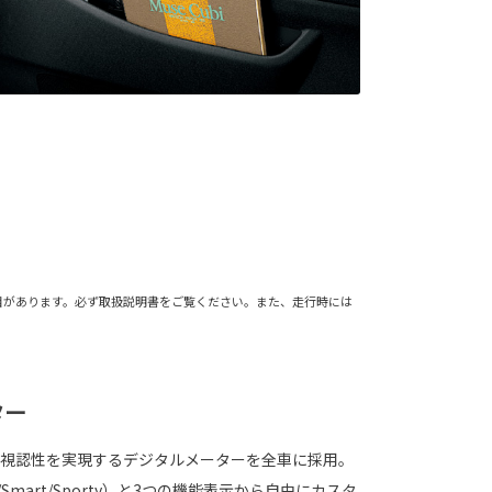
目があります。必ず取扱説明書をご覧ください。また、走行時には
ター
視認性を実現するデジタルメーターを全車に採用。
/Smart/Sporty）と3つの機能表示から自由にカスタ