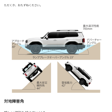
ただくか、おたずねください。
対地障害角