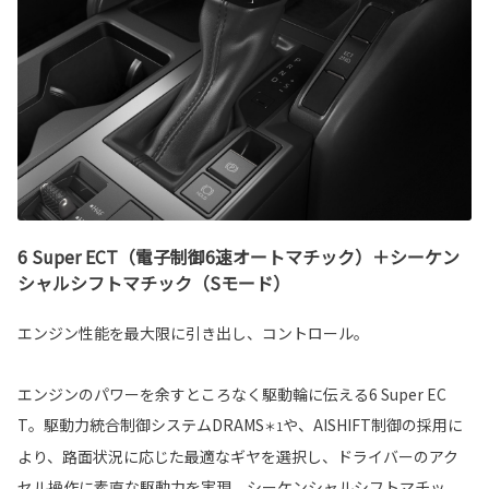
6 Super ECT（電子制御6速オートマチック）＋シーケン
シャルシフトマチック（Sモード）
エンジン性能を最大限に引き出し、コントロール。
エンジンのパワーを余すところなく駆動輪に伝える6 Super EC
T。駆動力統合制御システムDRAMS
や、AISHIFT制御の採用に
＊1
より、路面状況に応じた最適なギヤを選択し、ドライバーのアク
セル操作に素直な駆動力を実現。シーケンシャルシフトマチッ