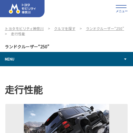
メニュー
トヨタモビリティ神奈川
クルマを探す
ランドクルーザー“250”
走行性能
ランドクルーザー“250”
MENU
走行性能