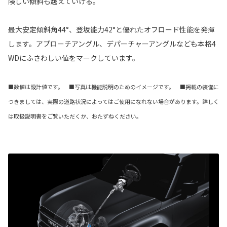
険しい傾斜も越えていける。
最大安定傾斜角44°、登坂能力42°と優れたオフロード性能を発揮
します。アプローチアングル、デパーチャーアングルなども本格4
WDにふさわしい値をマークしています。
■数値は設計値です。 ■写真は機能説明のためのイメージです。 ■掲載の装備に
つきましては、実際の道路状況によってはご使用になれない場合があります。詳しく
は取扱説明書をご覧いただくか、おたずねください。