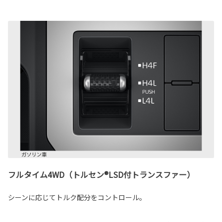
フルタイム4WD（トルセン®LSD付トランスファー）
シーンに応じてトルク配分をコントロール。