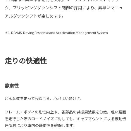
ク、ブリッピングダウンシフト制御の採用により、素早いマニュ
アルダウンシフトが楽しめます。
＊1. DRAMS: Driving Response and Acceleration Management System
走りの快適性
静粛性
どんな道を走っても感じる、心地よい静けさ。
フレーム・ボディの剛性向上や、各部品の共振周波数を分散。粗い路面
を走行した際のロードノイズに対しても、キャブマウントによる振動伝
達低減により車内の静粛性を確保します。