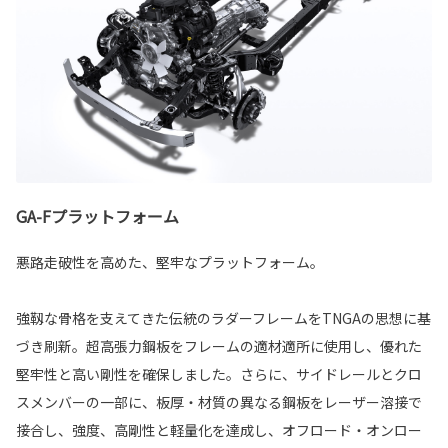
GA-Fプラットフォーム
悪路走破性を高めた、堅牢なプラットフォーム。
強靱な骨格を支えてきた伝統のラダーフレームをTNGAの思想に基
づき刷新。超高張力鋼板をフレームの適材適所に使用し、優れた
堅牢性と高い剛性を確保しました。さらに、サイドレールとクロ
スメンバーの一部に、板厚・材質の異なる鋼板をレーザー溶接で
接合し、強度、高剛性と軽量化を達成し、オフロード・オンロー