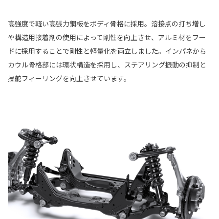
高強度で軽い高張力鋼板をボディ骨格に採用。溶接点の打ち増し
や構造用接着剤の使用によって剛性を向上させ、アルミ材をフー
ドに採用することで剛性と軽量化を両立しました。インパネから
カウル骨格部には環状構造を採用し、ステアリング振動の抑制と
操舵フィーリングを向上させています。