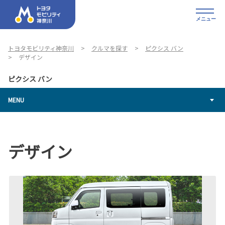
メニュー
トヨタモビリティ神奈川
クルマを探す
ピクシス バン
デザイン
ピクシス バン
MENU
デザイン